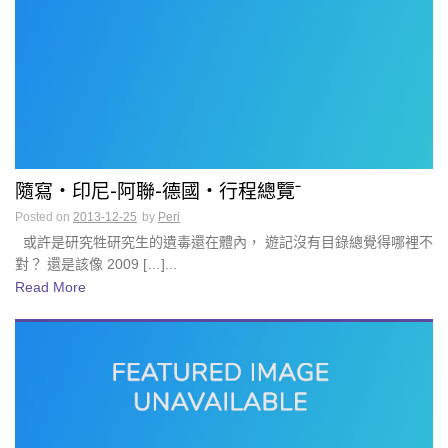
隨寫・印尼-阿聯-德國・行程總覽ˉ
Posted on
2013-12-25
by
Peri
或許是研究牲研究生的遺毒還在體內， 遊記沒有目錄總覺得哪裡不
對？ 還是該像 2009 […]...
Read More