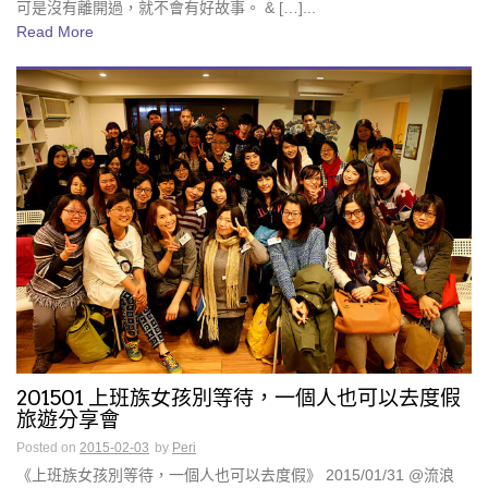
可是沒有離開過，就不會有好故事。 & […]...
Read More
201501 上班族女孩別等待，一個人也可以去度假
旅遊分享會
Posted on
2015-02-03
by
Peri
《上班族女孩別等待，一個人也可以去度假》 2015/01/31 @流浪