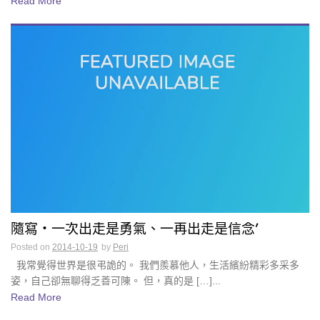
Read More
隨寫・一次出走是勇氣、一再出走是信念’
Posted on
2014-10-19
by
Peri
我常覺得世界是很弔詭的。 我們羨慕他人，生活繽紛精彩多采多
姿，自己卻無聊得乏善可陳。 但，真的是 […]...
Read More