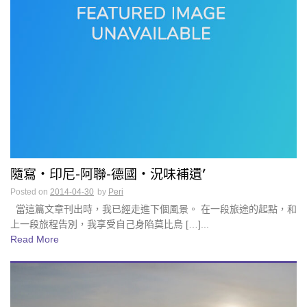
隨寫・印尼-阿聯-德國・況味補遺’
Posted on
2014-04-30
by
Peri
當這篇文章刊出時，我已經走進下個風景。 在一段旅途的起點，和
上一段旅程告別，我享受自己身陷莫比烏 […]...
Read More