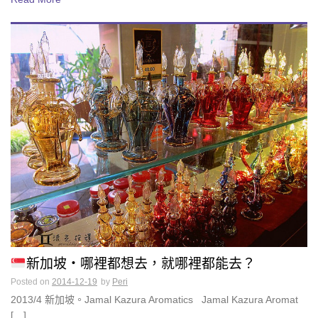
新加坡・哪裡都想去，就哪裡都能去？
Posted on
2014-12-19
by
Peri
2013/4 新加坡。Jamal Kazura Aromatics Jamal Kazura Aromat
[…]...