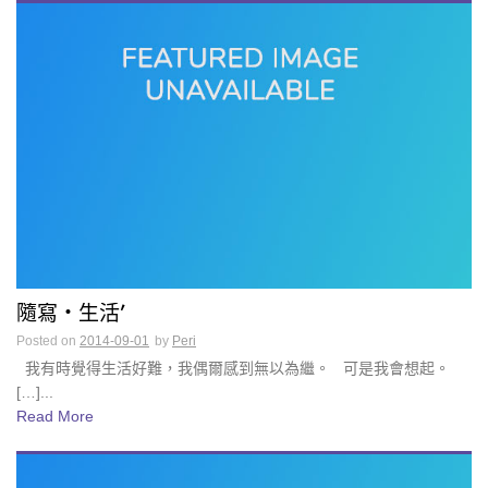
隨寫・生活’
Posted on
2014-09-01
by
Peri
我有時覺得生活好難，我偶爾感到無以為繼。 可是我會想起。
[…]...
Read More