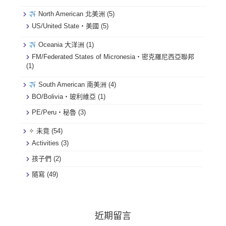
North American 北美洲
(5)
US/United State・美國
(5)
Oceania 大洋洲
(1)
FM/Federated States of Micronesia・密克羅尼西亞聯邦
(1)
South American 南美洲
(4)
BO/Bolivia・玻利維亞
(1)
PE/Peru・秘魯
(3)
✧ 未竟
(54)
Activities
(3)
孩子們
(2)
隨寫
(49)
近期留言