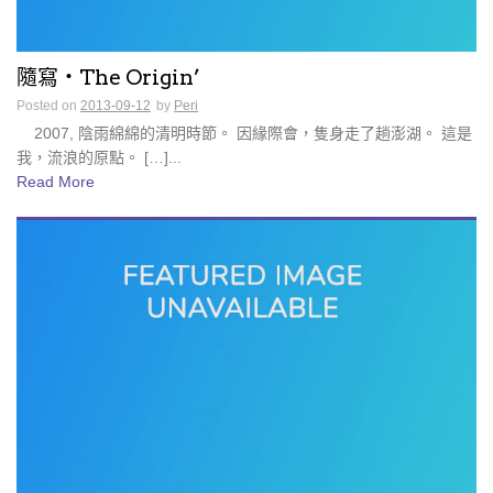
隨寫・The Origin’
Posted on
2013-09-12
by
Peri
2007, 陰雨綿綿的清明時節。 因緣際會，隻身走了趟澎湖。 這是
我，流浪的原點。 […]...
Read More