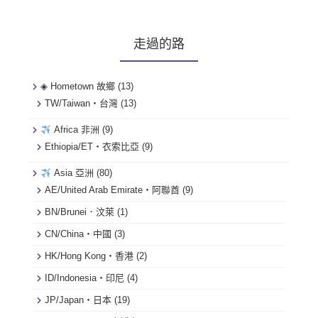
走過的路
◈ Hometown 故鄉
(13)
TW/Taiwan・台灣
(13)
Africa 非洲
(9)
Ethiopia/ET・衣索比亞
(9)
Asia 亞洲
(80)
AE/United Arab Emirate・阿聯酋
(9)
BN/Brunei．汶萊
(1)
CN/China・中國
(3)
HK/Hong Kong・香港
(2)
ID/Indonesia・印尼
(4)
JP/Japan・日本
(19)