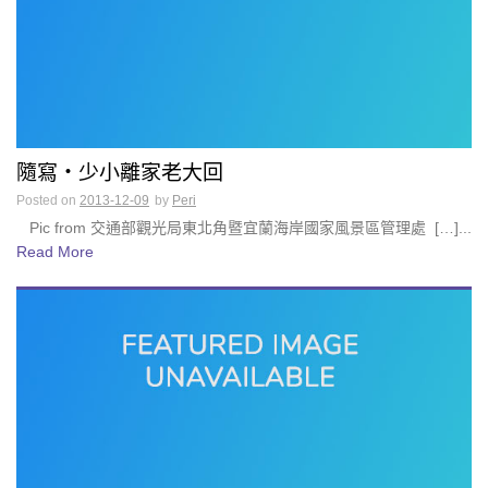
隨寫・少小離家老大回
Posted on
2013-12-09
by
Peri
Pic from 交通部觀光局東北角暨宜蘭海岸國家風景區管理處 […]...
Read More