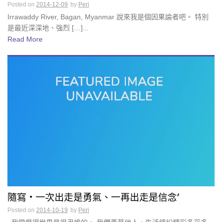
Posted on
2014-12-09
by
Peri
Irrawaddy River, Bagan, Myanmar 說來我是個因果論者吧。 特別
是最近深深地、強烈 […]...
Read More
隨寫・一次出走是勇氣、一再出走是信念’
Posted on
2014-10-19
by
Peri