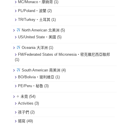
MC/Monaco・摩納哥
(1)
PL/Poland・波蘭
(2)
TR/Turkey・土耳其
(1)
North American 北美洲
(5)
US/United State・美國
(5)
Oceania 大洋洲
(1)
FM/Federated States of Micronesia・密克羅尼西亞聯邦
(1)
South American 南美洲
(4)
BO/Bolivia・玻利維亞
(1)
PE/Peru・秘魯
(3)
✧ 未竟
(54)
Activities
(3)
孩子們
(2)
隨寫
(49)