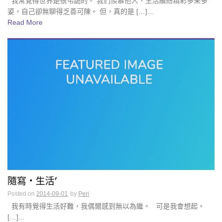
我常覺得世界是很弔詭的。 我們羨慕他人，生活繽紛精彩多采多
姿，自己卻無聊得乏善可陳。 但，真的是 […]...
Read More
隨寫・生活’
Posted on
2014-09-01
by
Peri
我有時覺得生活好難，我偶爾感到無以為繼。 可是我會想起。
[…]...