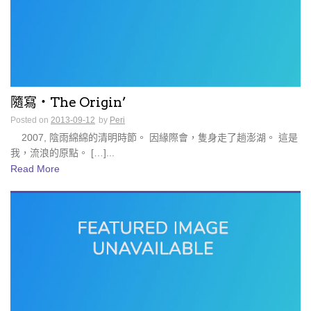
隨寫・The Origin’
Posted on
2013-09-12
by
Peri
2007, 陰雨綿綿的清明時節。 因緣際會，隻身走了趟澎湖。 這是
我，流浪的原點。 […]...
Read More